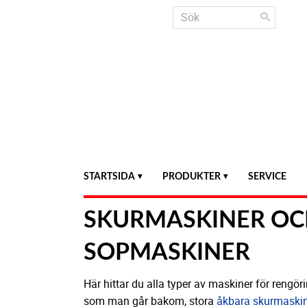
STARTSIDA
PRODUKTER
SERVICE
SKURMASKINER O
SOPMASKINER
Här hittar du alla typer av maskiner för rengör
som man går bakom, stora
åkbara skurmaskin