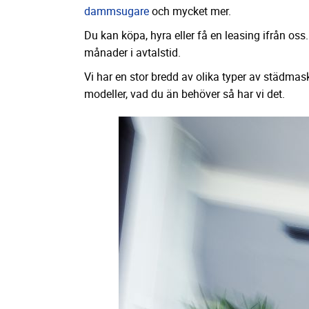
dammsugare
och mycket mer.
Du kan köpa, hyra eller få en leasing ifrån oss
månader i avtalstid.
Vi har en stor bredd av olika typer av städmask
modeller, vad du än behöver så har vi det.