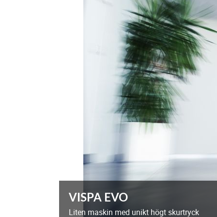
VISPA EVO
Liten maskin med unikt högt skurtryck