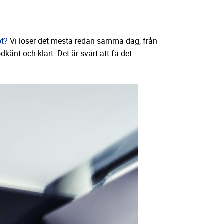
bt?
Vi löser det mesta redan samma dag, från
godkänt och klart. Det är svårt att få det