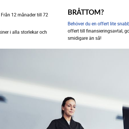
BRÅTTOM?
. Från 12 månader till 72
Behöver du en offert lite snab
offert till finansieringsavtal, 
iner i alla storlekar och
smidigare än så!