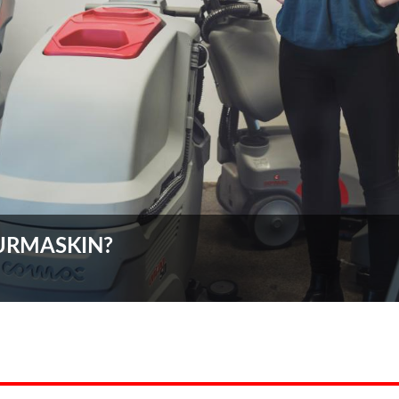
KURMASKIN?