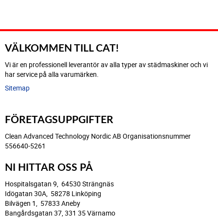
VÄLKOMMEN TILL CAT!
Vi är en professionell leverantör av alla typer av städmaskiner och vi
har service på alla varumärken.
Sitemap
FÖRETAGSUPPGIFTER
Clean Advanced Technology Nordic AB Organisationsnummer
556640-5261
NI HITTAR OSS PÅ
Hospitalsgatan 9, 64530 Strängnäs
Idögatan 30A, 58278 Linköping
Bilvägen 1, 57833 Aneby
Bangårdsgatan 37, 331 35 Värnamo