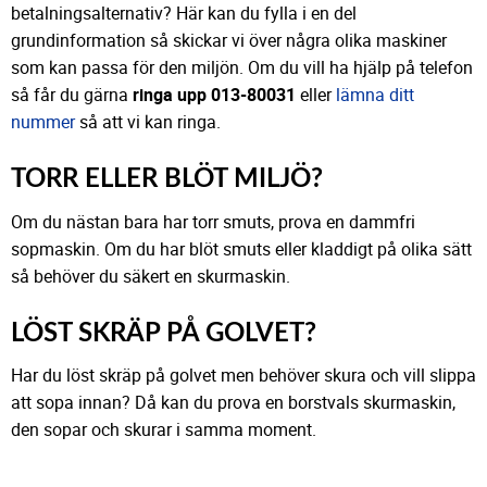
betalningsalternativ? Här kan du fylla i en del
grundinformation så skickar vi över några olika maskiner
som kan passa för den miljön. Om du vill ha hjälp på telefon
så får du gärna
ringa upp 013-80031
eller
lämna ditt
nummer
så att vi kan ringa.
TORR ELLER BLÖT MILJÖ?
Om du nästan bara har torr smuts, prova en dammfri
sopmaskin. Om du har blöt smuts eller kladdigt på olika sätt
så behöver du säkert en skurmaskin.
LÖST SKRÄP PÅ GOLVET?
Har du löst skräp på golvet men behöver skura och vill slippa
att sopa innan? Då kan du prova en borstvals skurmaskin,
den sopar och skurar i samma moment.