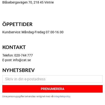
Blåsebergavägen 70, 218 45 Vintrie
ÖPPETTIDER
Kundservice: Måndag-Fredag 07.00-16.00
KONTAKT
Telefon: 020-744 777
E-post: info@cat.se
NYHETSBREV
PRENUMERERA
Dina personuppgifter behandlas i enlighet med vår
integritetspolicy
.