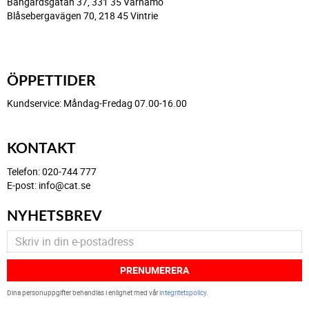
Bangårdsgatan 37, 331 35 Värnamo
Blåsebergavägen 70, 218 45 Vintrie
ÖPPETTIDER
Kundservice: Måndag-Fredag 07.00-16.00
KONTAKT
Telefon: 020-744 777
E-post: info@cat.se
NYHETSBREV
PRENUMERERA
Dina personuppgifter behandlas i enlighet med vår
integritetspolicy
.