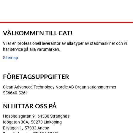
VÄLKOMMEN TILL CAT!
Vi är en professionell leverantör av alla typer av städmaskiner och vi
har service på alla varumärken.
Sitemap
FÖRETAGSUPPGIFTER
Clean Advanced Technology Nordic AB Organisationsnummer
556640-5261
NI HITTAR OSS PÅ
Hospitalsgatan 9, 64530 Strängnäs
Idögatan 30A, 58278 Linköping
Bilvägen 1, 57833 Aneby