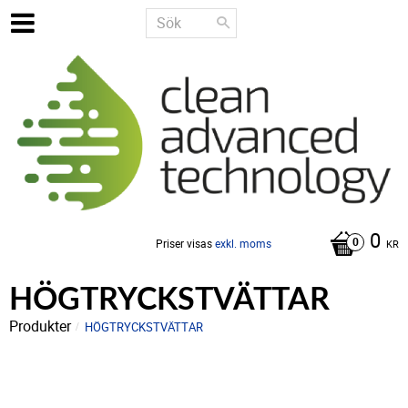
0
Priser visas
exkl. moms
KR
HÖGTRYCKSTVÄTTAR
Produkter
HÖGTRYCKSTVÄTTAR