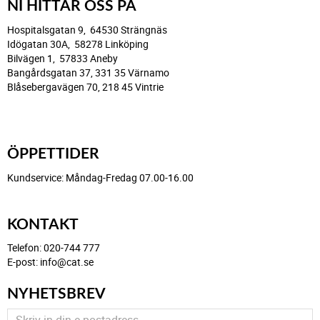
NI HITTAR OSS PÅ
Hospitalsgatan 9, 64530 Strängnäs
Idögatan 30A, 58278 Linköping
Bilvägen 1, 57833 Aneby
Bangårdsgatan 37, 331 35 Värnamo
Blåsebergavägen 70, 218 45 Vintrie
ÖPPETTIDER
Kundservice: Måndag-Fredag 07.00-16.00
KONTAKT
Telefon: 020-744 777
E-post: info@cat.se
NYHETSBREV