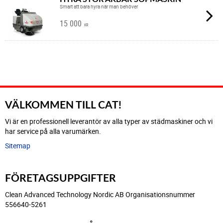
Smart att bara hyra när man behöver
15 000
KR
VÄLKOMMEN TILL CAT!
Vi är en professionell leverantör av alla typer av städmaskiner och vi
har service på alla varumärken.
Sitemap
FÖRETAGSUPPGIFTER
Clean Advanced Technology Nordic AB Organisationsnummer
556640-5261