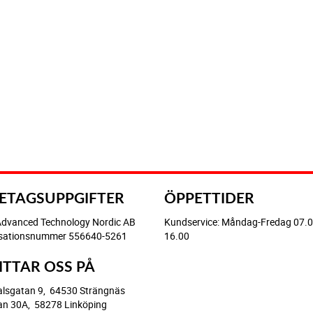
ETAGSUPPGIFTER
ÖPPETTIDER
Advanced Technology Nordic AB
Kundservice: Måndag-Fredag 07.0
sationsnummer 556640-5261
16.00
HITTAR OSS PÅ
alsgatan 9, 64530 Strängnäs
an 30A, 58278 Linköping