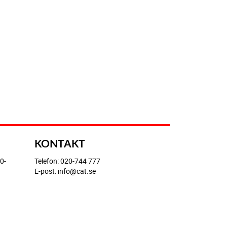
KONTAKT
0-
Telefon: 020-744 777
E-post: info@cat.se