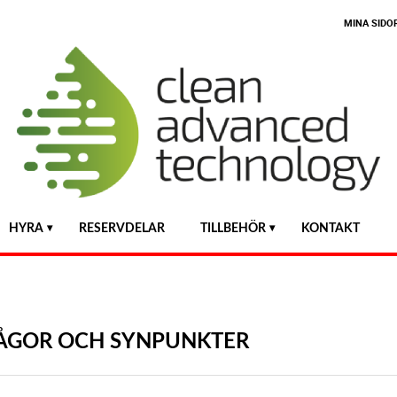
MINA SIDO
HYRA
RESERVDELAR
TILLBEHÖR
KONTAKT
ÅGOR OCH SYNPUNKTER