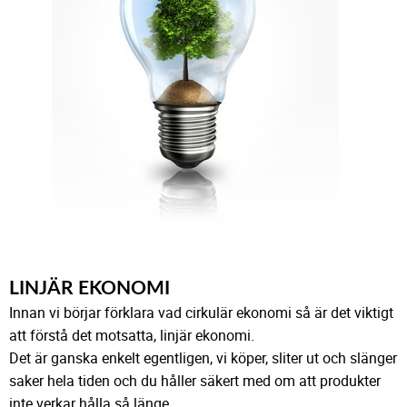
LINJÄR EKONOMI
Innan vi börjar förklara vad cirkulär ekonomi så är det viktigt
att förstå det motsatta, linjär ekonomi.
Det är ganska enkelt egentligen, vi köper, sliter ut och slänger
saker hela tiden och du håller säkert med om att produkter
inte verkar hålla så länge.