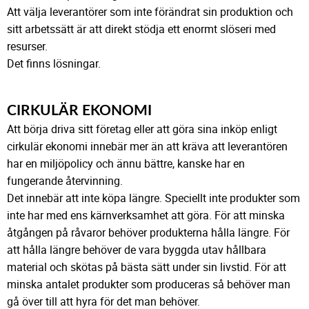
Att välja leverantörer som inte förändrat sin produktion och
sitt arbetssätt är att direkt stödja ett enormt slöseri med
resurser.
Det finns lösningar.
CIRKULÄR EKONOMI
Att börja driva sitt företag eller att göra sina inköp enligt
cirkulär ekonomi innebär mer än att kräva att leverantören
har en miljöpolicy och ännu bättre, kanske har en
fungerande återvinning.
Det innebär att inte köpa längre. Speciellt inte produkter som
inte har med ens kärnverksamhet att göra. För att minska
åtgången på råvaror behöver produkterna hålla längre. För
att hålla längre behöver de vara byggda utav hållbara
material och skötas på bästa sätt under sin livstid. För att
minska antalet produkter som produceras så behöver man
gå över till att hyra för det man behöver.