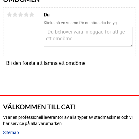
Du
Klicka på en stjärna för att sätta ditt betyg
Bli den första att lämna ett omdöme.
VÄLKOMMEN TILL CAT!
Vi är en professionell leverantör av alla typer av städmaskiner och vi
har service på alla varumärken.
Sitemap