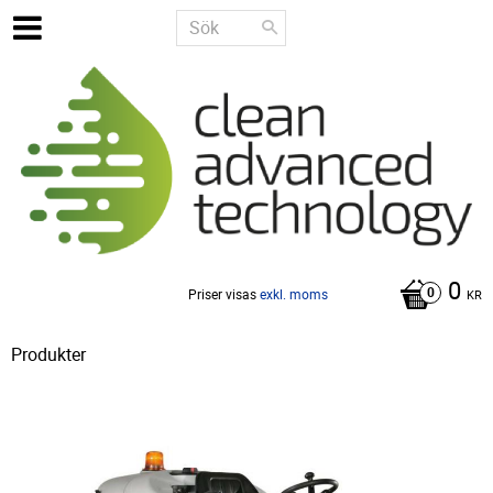
0
Priser visas
exkl. moms
KR
Produkter